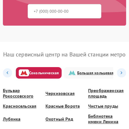
Наш сервисный центр на Вашей станции метро
Сокольническая
Большая кольцевая
Бульвар
Преображенская
Черкизовская
Рокоссовского
площадь
Красносельская
Красные Ворота
Чистые пруды
Библиотека
Лубянка
Охотный Ряд
имени Ленина