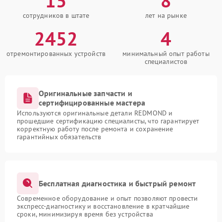
15
8
сотрудников в штате
лет на рынке
2452
4
отремонтированных устройств
минимальный опыт работы
специалистов
Оригинальные запчасти и
сертифицированные мастера
Используются оригинальные детали REDMOND и
прошедшие сертификацию специалисты, что гарантирует
корректную работу после ремонта и сохранение
гарантийных обязательств
Бесплатная диагностика и быстрый ремонт
Современное оборудование и опыт позволяют провести
экспресс-диагностику и восстановление в кратчайшие
сроки, минимизируя время без устройства