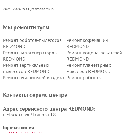
2021-2026 © СЦ redmond-fix.ru
Мы ремонтируем
Ремонт роботов-пылесосов
Ремонт кофемашин
REDMOND
REDMOND
Ремонт парогенераторов
Ремонт водонагревателей
REDMOND
REDMOND
Ремонт вертикальных
Ремонт планетарных
пылесосов REDMOND
миксеров REDMOND
Ремонт очистителей воздуха
Ремонт роботов-
REDMOND
стеклоочистителей
REDMOND
Контакты сервис центра
Адрес сервисного центра REDMOND:
г. Москва, ул. Чаянова 18
Горячая линия: